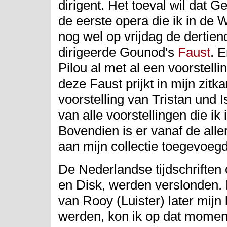
dirigent. Het toeval wil dat G
de eerste opera die ik in de
nog wel op vrijdag de dertien
dirigeerde Gounod's
Faust
. 
Pilou al met al een voorstellin
deze Faust prijkt in mijn zit
voorstelling van Tristan und I
van alle voorstellingen die i
Bovendien is er vanaf de al
aan mijn collectie toegevoegd
De Nederlandse tijdschriften 
en Disk, werden verslonden.
van Rooy (Luister) later mijn
werden, kon ik op dat moment