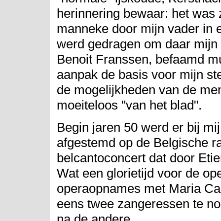
herinnering bewaar: het was zo
manneke door mijn vader in 
werd gedragen om daar mijn b
Benoit Franssen, befaamd mus
aanpak de basis voor mijn st
de mogelijkheden van de mens
moeiteloos "van het blad".
Begin jaren 50 werd er bij mi
afgestemd op de Belgische ra
belcantoconcert dat door Eti
Wat een glorietijd voor de op
operaopnames met Maria Cal
eens twee zangeressen te no
na de andere.