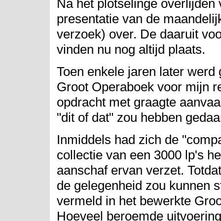
Na het plotselinge overlijden
presentatie van de maandelij
verzoek) over. De daaruit v
vinden nu nog altijd plaats.
Toen enkele jaren later werd
Groot Operaboek voor mijn re
opdracht met graagte aanvaar
"dit of dat" zou hebben gedaa
Inmiddels had zich de "comp
collectie van een 3000 lp's he
aanschaf ervan verzet. Totdat
de gelegenheid zou kunnen ste
vermeld in het bewerkte Groo
Hoeveel beroemde uitvoering