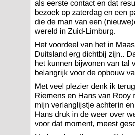
als eerste contact en dat resu
bezoek op zaterdag en een pa
die de man van een (nieuwe)co
wereld in Zuid-Limburg.
Het voordeel van het in Maast
Duitsland erg dichtbij zijn.. 
het kunnen bijwonen van tal 
belangrijk voor de opbouw van
Met veel plezier denk ik teru
Riemens en Hans van Rooy n
mijn verlanglijstje achterin e
Hans druk in de weer over wel
voor dat moment, meest gesc