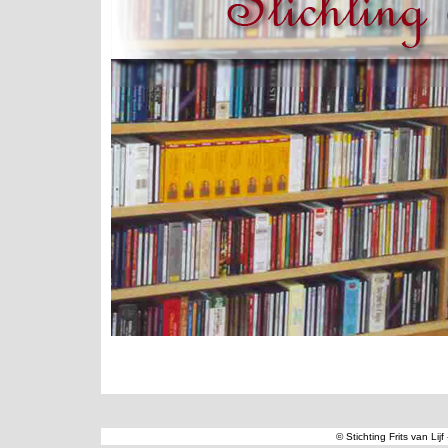
© Stichting Frits van Lij