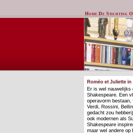
Home
De Stichting
O
Roméo et Juliette in
Er is wel nauwelijks
Shakespeare. Een vlu
operavorm bestaan, 
Verdi, Rossini, Bell
gedacht zou hebben) 
ook modernen als Sut
Shakespeare inspire
maar wel andere op 