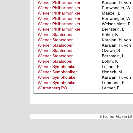
Wiener Philharmoniker
Karajan, H. von
Wiener Philharmoniker
Furtwängler, W
Wiener Philharmoniker
Maazel, L
Wiener Philharmoniker
Furtwängler, W
Wiener Philharmoniker
Welser-Most, F
Wiener Philharmoniker
Bernstein, L
Wiener Staatsoper
Böhm, K
Wiener Staatsoper
Karajan, H. von
Wiener Staatsoper
Karajan, H. von
Wiener Staatsoper
Ozawa, S
Wiener Staatsoper
Bernstein, L
Wiener Staatsoper
Böhm, K
Wiener Symphoniker
Leitner, F
Wiener Symphoniker
Honeck, M
Wiener Symphoniker
Karajan, H. von
Wiener Symphoniker
Lehmann, F
Würtenberg PO
Leitner, F
© Stichting Frits van Lij