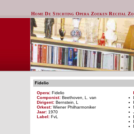
Home
De Stichting
Opera Zoeken
Recital Z
Fidelio
Opera:
Fidelio
Componist:
Beethoven, L. van
Dirigent:
Bernstein, L
Orkest:
Wiener Philharmoniker
Jaar:
1970
Label:
FvL