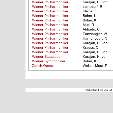
Wiener Philharmoniker
Karajan, H. von
Wiener Philharmoniker
Leinsdorf, E
Wiener Philharmoniker
Kleiber, E
Wiener Philharmoniker
Böhm, K
Wiener Philharmoniker
Böhm, K
Wiener Philharmoniker
Muti, R
Wiener Philharmoniker
Abbado, C
Wiener Philharmoniker
Furtwängler, W
Wiener Philharmoniker
Harnoncourt, N
Wiener Philharmoniker
Karajan, H. von
Wiener Philharmoniker
Krauss, C
Wiener Philharmoniker
Karajan, H. von
Wiener Staatsoper
Karajan, H. von
Wiener Symphoniker
Böhm, K
Zurich Opera
Welser-Most, F
© Stichting Frits van Lij