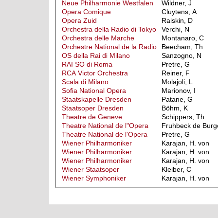
Neue Philharmonie Westfalen
Wildner, J
Opera Comique
Cluytens, A
Opera Zuid
Raiskin, D
Orchestra della Radio di Tokyo
Verchi, N
Orchestra delle Marche
Montanaro, C
Orchestre National de la Radio
Beecham, Th
OS della Rai di Milano
Sanzogno, N
RAI SO di Roma
Pretre, G
RCA Victor Orchestra
Reiner, F
Scala di Milano
Molajoli, L
Sofia National Opera
Marionov, I
Staatskapelle Dresden
Patane, G
Staatsoper Dresden
Böhm, K
Theatre de Geneve
Schippers, Th
Theatre National de l"Opera
Fruhbeck de Burg
Theatre National de l'Opera
Pretre, G
Wiener Philharmoniker
Karajan, H. von
Wiener Philharmoniker
Karajan, H. von
Wiener Philharmoniker
Karajan, H. von
Wiener Staatsoper
Kleiber, C
Wiener Symphoniker
Karajan, H. von